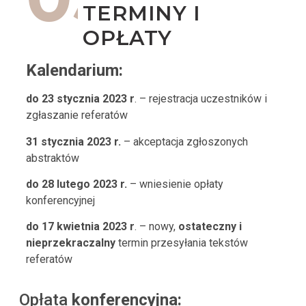
TERMINY I
OPŁATY
Kalendarium:
do 23 stycznia 2023 r
. – rejestracja uczestników i
zgłaszanie referatów
31 stycznia 2023 r.
– akceptacja zgłoszonych
abstraktów
do 28 lutego 2023 r.
– wniesienie opłaty
konferencyjnej
do 17 kwietnia 2023 r
. – nowy,
ostateczny i
nieprzekraczalny
termin przesyłania tekstów
referatów
Opłata
konferencyjna: