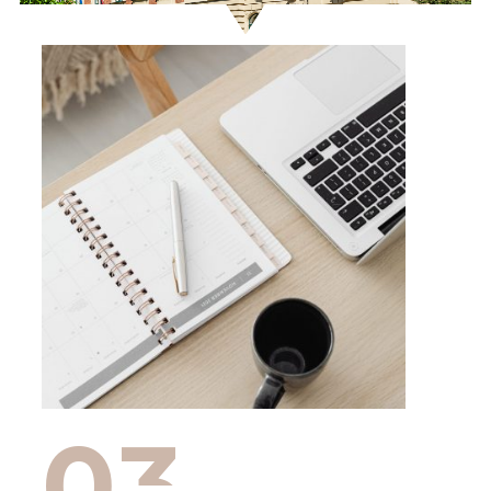
Program
Kontakt
03